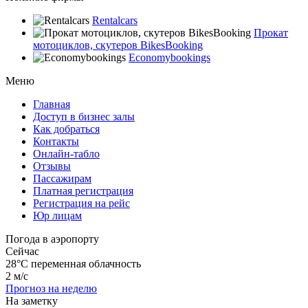
Rentalcars
Прокат
мотоциклов, скутеров BikesBooking
Economybookings
Меню
Главная
Доступ в бизнес залы
Как добраться
Контакты
Онлайн-табло
Отзывы
Пассажирам
Платная регистрация
Регистрация на рейс
Юр лицам
Погода в аэропорту
Сейчас
28°C
переменная облачность
2 м/с
Прогноз на неделю
На заметку