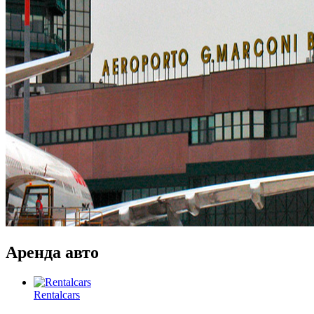
Аренда авто
Rentalcars