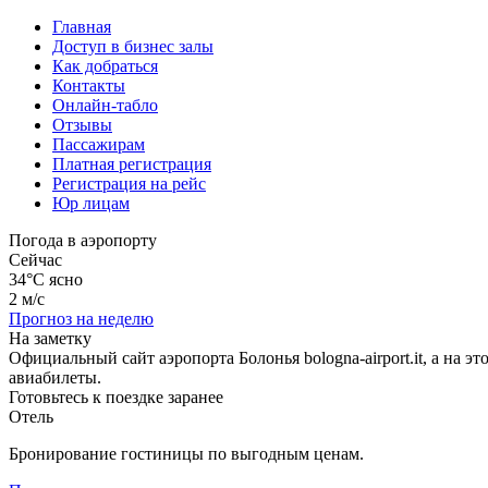
Главная
Доступ в бизнес залы
Как добраться
Контакты
Онлайн-табло
Отзывы
Пассажирам
Платная регистрация
Регистрация на рейс
Юр лицам
Погода в аэропорту
Сейчас
34°C
ясно
2 м/с
Прогноз на неделю
На заметку
Официальный сайт аэропорта Болонья bologna-airport.it, а на
авиабилеты.
Готовьтесь к поездке заранее
Отель
Бронирование гостиницы по выгодным ценам.