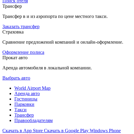
Поиск отеля
Трансфер
Трансфер в и из аэропорта по цене местного такси.
Заказать трансфер
Страховка
Сравнение предложений компаний и онлайн-оформление.
Оформление полиса
Прокат авто
Аренда автомобиля в локальной компании.
Выбрать авто
World Airport Map
Аренда авто
Гостиницы
Парковки
Такси
Трансфер
Правообладателям
Скачать в
App Store
Скачать в
Google Play
Windows Phone