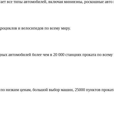
гает все типы автомобилей, включая минивэны, роскошные авто 
роциклов и велосипедов по всему миру.
х автомобилей более чем в 20 000 станциях проката по всему м
по низким ценам, большой выбор машин, 25000 пунктов проката,